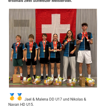
erstmals zwei Schweizer Meistertitel.
Jael & Malena DD U17 und Nikolas &
Nayan HD U15.