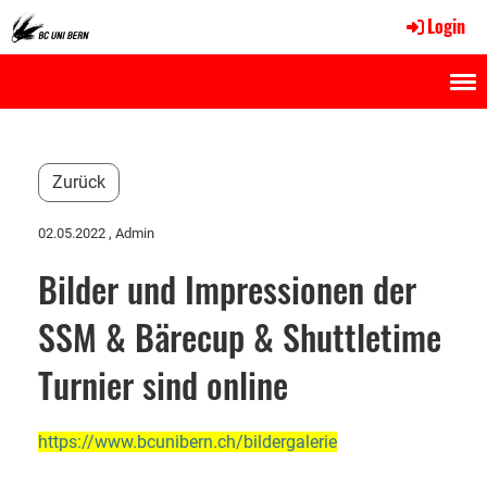
Login
Menü
Zurück
02.05.2022
, Admin
Bilder und Impressionen der
SSM & Bärecup & Shuttletime
Turnier sind online
https://www.bcunibern.ch/bildergalerie