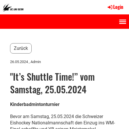
Login
Menü
Zurück
26.05.2024
, Admin
"It’s Shuttle Time!” vom
Samstag, 25.05.2024
Kinderbadmintonturnier
Bevor am Samstag, 25.05.2024 die Schweizer
Eishockey Nationalmannschaft den Einzug ins WM-