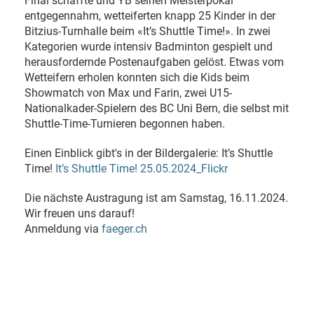
Final schaffte und YB seinen Meisterpokal
entgegennahm, wetteiferten knapp 25 Kinder in der
Bitzius-Turnhalle beim «It’s Shuttle Time!». In zwei
Kategorien wurde intensiv Badminton gespielt und
herausfordernde Postenaufgaben gelöst. Etwas vom
Wetteifern erholen konnten sich die Kids beim
Showmatch von Max und Farin, zwei U15-
Nationalkader-Spielern des BC Uni Bern, die selbst mit
Shuttle-Time-Turnieren begonnen haben.
Einen Einblick gibt's in der Bildergalerie: It’s Shuttle
Time!
It’s Shuttle Time! 25.05.2024_Flickr
Die nächste Austragung ist am Samstag, 16.11.2024.
Wir freuen uns darauf!
Anmeldung via
faeger.ch