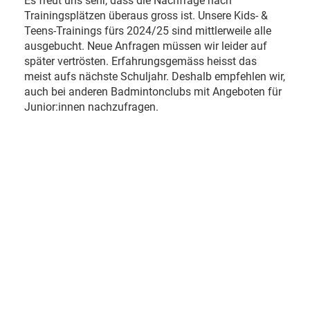
Es freut uns sehr, dass die Nachfrage nach
Trainingsplätzen überaus gross ist. Unsere Kids- &
Teens-Trainings fürs 2024/25 sind mittlerweile alle
ausgebucht. Neue Anfragen müssen wir leider auf
später vertrösten. Erfahrungsgemäss heisst das
meist aufs nächste Schuljahr. Deshalb empfehlen wir,
auch bei anderen Badmintonclubs mit Angeboten für
Junior:innen nachzufragen.