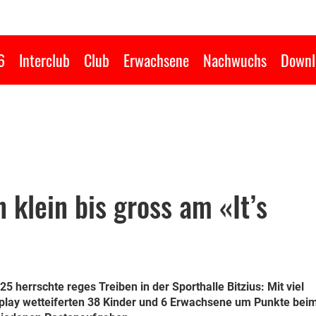
6
Interclub
Club
Erwachsene
Nachwuchs
Downl
 klein bis gross am «It’s
herrschte reges Treiben in der Sporthalle Bitzius: Mit viel
play wetteiferten 38 Kinder und 6 Erwachsene um Punkte bei