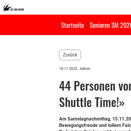
Startseite
Senioren SM 202
Zurück
18.11.2025
, Admin
44 Personen von
Shuttle Time!»
Am Samstagnachmittag, 15.11.2025 
Bewegungsfreude und tollem Fair