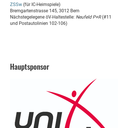
ZSSw
(für IC-Heimspiele)
Bremgartenstrasse 145, 3012 Bern
Nächstegelegene öV-Haltestelle:
Neufeld P+R
(#11
und Postautolinien 102-106)
Hauptsponsor