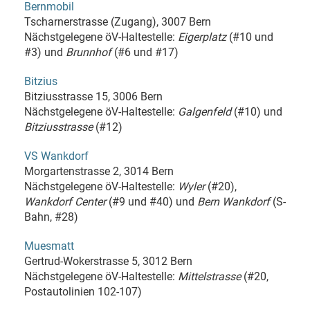
Bernmobil
Tscharnerstrasse (Zugang), 3007 Bern
Nächstgelegene öV-Haltestelle:
Eigerplatz
(#10 und
#3) und
Brunnhof
(#6 und #17)
Bitzius
Bitziusstrasse 15, 3006 Bern
Nächstgelegene öV-Haltestelle:
Galgenfeld
(#10) und
Bitziusstrasse
(#12)
VS Wankdorf
Morgartenstrasse 2, 3014 Bern
Nächstgelegene öV-Haltestelle:
Wyler
(#20),
Wankdorf Center
(#9 und #40) und
Bern Wankdorf
(S-
Bahn, #28)
Muesmatt
Gertrud-Wokerstrasse 5, 3012 Bern
Nächstgelegene öV-Haltestelle:
Mittelstrasse
(#20,
Postautolinien 102-107)